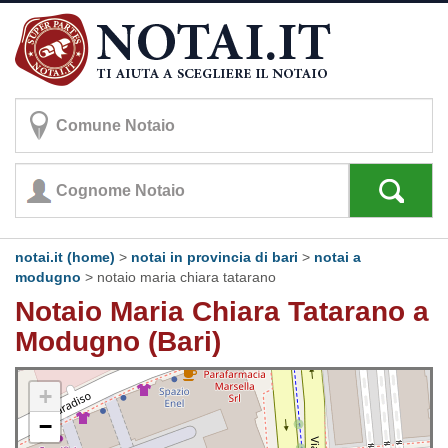
notai.it (home)
>
notai in provincia di bari
>
notai a
modugno
>
notaio maria chiara tatarano
Notaio Maria Chiara Tatarano a
Modugno (Bari)
+
−