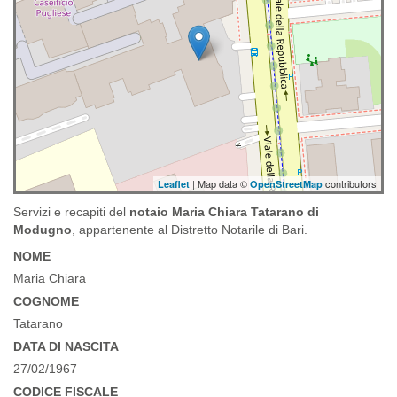
| Map data ©
contributors
Leaflet
OpenStreetMap
Servizi e recapiti del
notaio Maria Chiara Tatarano di
Modugno
, appartenente al Distretto Notarile di Bari.
NOME
Maria Chiara
COGNOME
Tatarano
DATA DI NASCITA
27/02/1967
CODICE FISCALE