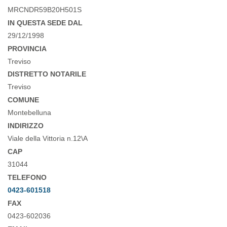
MRCNDR59B20H501S
IN QUESTA SEDE DAL
29/12/1998
PROVINCIA
Treviso
DISTRETTO NOTARILE
Treviso
COMUNE
Montebelluna
INDIRIZZO
Viale della Vittoria n.12\A
CAP
31044
TELEFONO
0423-601518
FAX
0423-602036