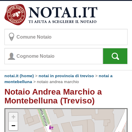
notai.it (home)
>
notai in provincia di treviso
>
notai a
montebelluna
>
notaio andrea marchio
Notaio Andrea Marchio a
Montebelluna (Treviso)
+
−