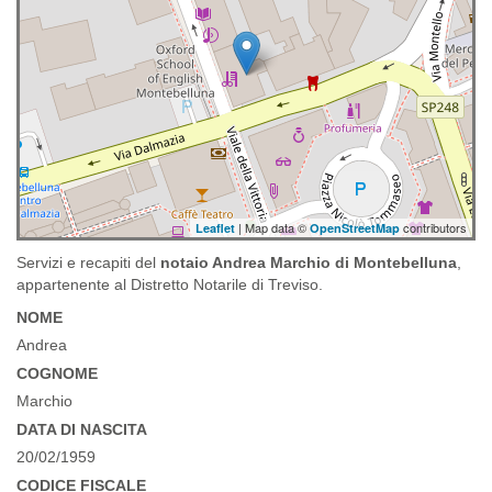
| Map data ©
contributors
Leaflet
OpenStreetMap
Servizi e recapiti del
notaio Andrea Marchio di Montebelluna
,
appartenente al Distretto Notarile di Treviso.
NOME
Andrea
COGNOME
Marchio
DATA DI NASCITA
20/02/1959
CODICE FISCALE