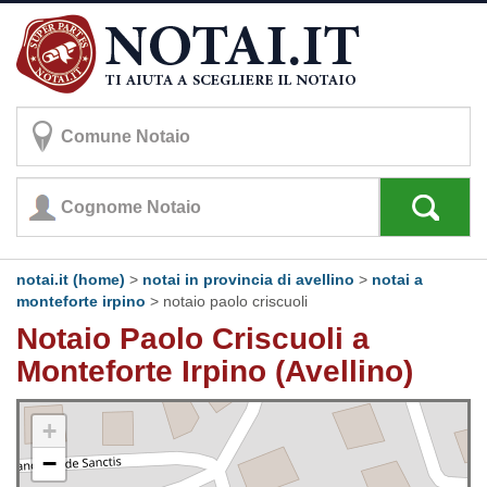
notai.it (home)
>
notai in provincia di avellino
>
notai a
monteforte irpino
>
notaio paolo criscuoli
Notaio Paolo Criscuoli a
Monteforte Irpino (Avellino)
+
−