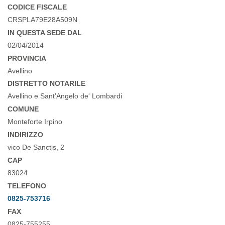
CODICE FISCALE
CRSPLA79E28A509N
IN QUESTA SEDE DAL
02/04/2014
PROVINCIA
Avellino
DISTRETTO NOTARILE
Avellino e Sant'Angelo de' Lombardi
COMUNE
Monteforte Irpino
INDIRIZZO
vico De Sanctis, 2
CAP
83024
TELEFONO
0825-753716
FAX
0825-755255