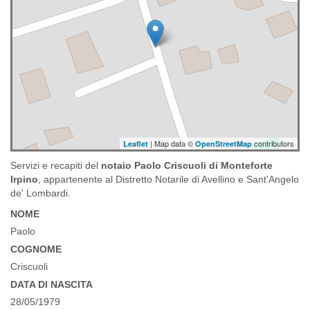
| Map data ©
contributors
Leaflet
OpenStreetMap
Servizi e recapiti del
notaio Paolo Criscuoli di Monteforte
Irpino
, appartenente al Distretto Notarile di Avellino e Sant'Angelo
de' Lombardi.
NOME
Paolo
COGNOME
Criscuoli
DATA DI NASCITA
28/05/1979