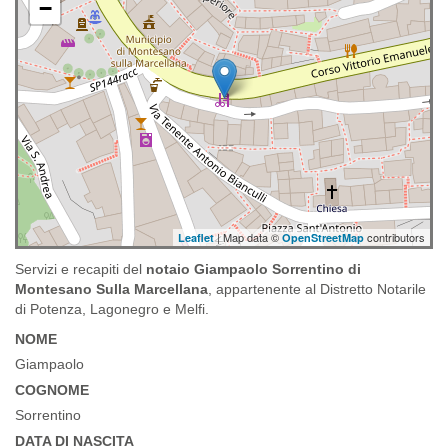
−
| Map data ©
contributors
Leaflet
OpenStreetMap
Servizi e recapiti del
notaio Giampaolo Sorrentino di
Montesano Sulla Marcellana
, appartenente al Distretto Notarile
di Potenza, Lagonegro e Melfi.
NOME
Giampaolo
COGNOME
Sorrentino
DATA DI NASCITA