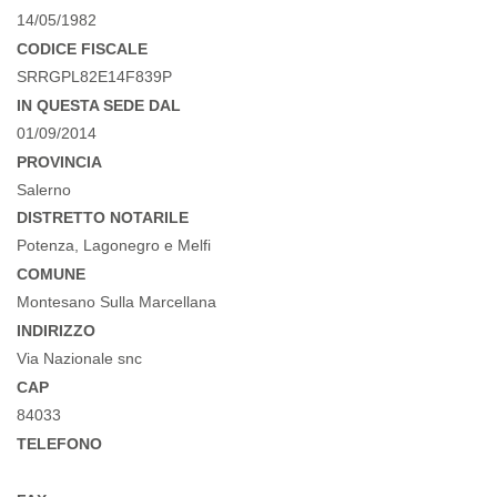
14/05/1982
CODICE FISCALE
SRRGPL82E14F839P
IN QUESTA SEDE DAL
01/09/2014
PROVINCIA
Salerno
DISTRETTO NOTARILE
Potenza, Lagonegro e Melfi
COMUNE
Montesano Sulla Marcellana
INDIRIZZO
Via Nazionale snc
CAP
84033
TELEFONO