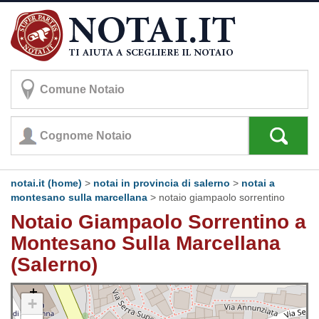
notai.it (home)
>
notai in provincia di salerno
>
notai a
montesano sulla marcellana
>
notaio giampaolo sorrentino
Notaio Giampaolo Sorrentino a
Montesano Sulla Marcellana
(Salerno)
+