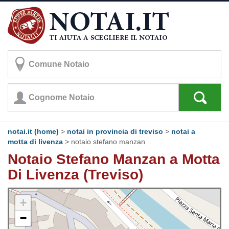
notai.it (home)
>
notai in provincia di treviso
>
notai a
motta di livenza
>
notaio stefano manzan
Notaio Stefano Manzan a Motta
Di Livenza (Treviso)
+
−