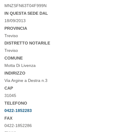
MNZSFN63T04F999N
IN QUESTA SEDE DAL
18/09/2013
PROVINCIA
Treviso
DISTRETTO NOTARILE
Treviso
COMUNE
Motta Di Livenza
INDIRIZZO
Via Argine a Destra n.3
CAP
31045
TELEFONO
0422-1852283
FAX
0422-1852286