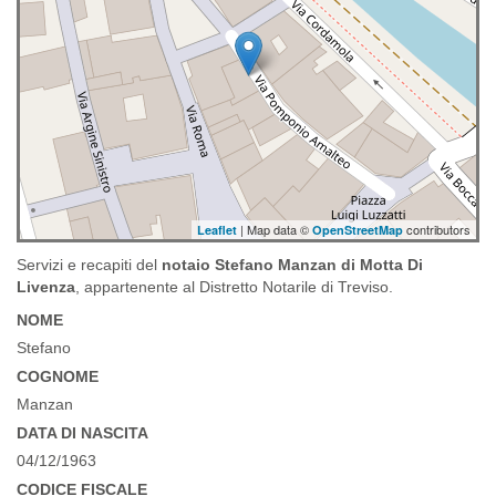
| Map data ©
contributors
Leaflet
OpenStreetMap
Servizi e recapiti del
notaio Stefano Manzan di Motta Di
Livenza
, appartenente al Distretto Notarile di Treviso.
NOME
Stefano
COGNOME
Manzan
DATA DI NASCITA
04/12/1963
CODICE FISCALE