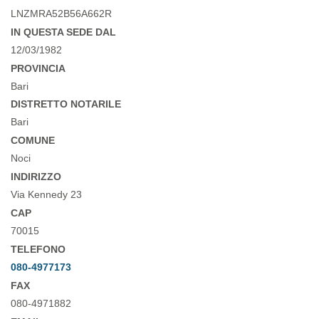
LNZMRA52B56A662R
IN QUESTA SEDE DAL
12/03/1982
PROVINCIA
Bari
DISTRETTO NOTARILE
Bari
COMUNE
Noci
INDIRIZZO
Via Kennedy 23
CAP
70015
TELEFONO
080-4977173
FAX
080-4971882