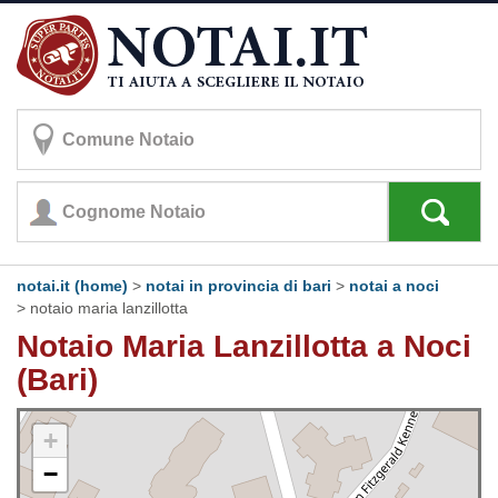
notai.it (home)
>
notai in provincia di bari
>
notai a noci
>
notaio maria lanzillotta
Notaio Maria Lanzillotta a Noci
(Bari)
+
−