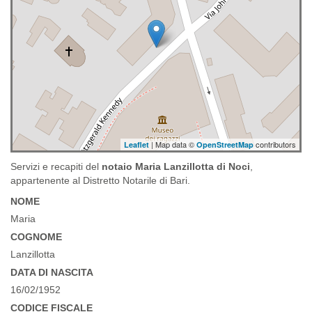
| Map data ©
contributors
Leaflet
OpenStreetMap
Servizi e recapiti del
notaio Maria Lanzillotta di Noci
,
appartenente al Distretto Notarile di Bari.
NOME
Maria
COGNOME
Lanzillotta
DATA DI NASCITA
16/02/1952
CODICE FISCALE