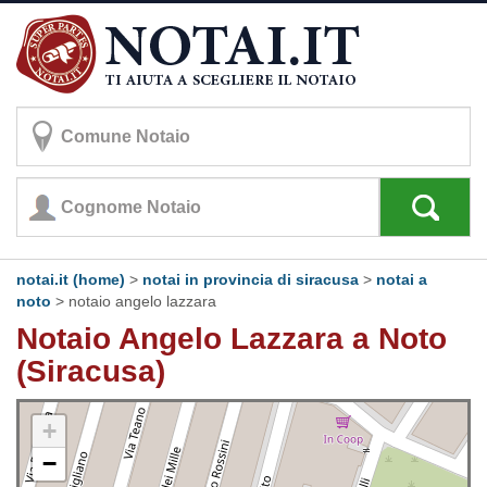
notai.it (home)
>
notai in provincia di siracusa
>
notai a
noto
>
notaio angelo lazzara
Notaio Angelo Lazzara a Noto
(Siracusa)
+
−