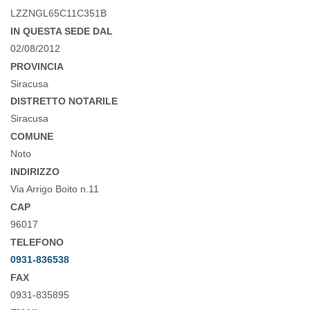
LZZNGL65C11C351B
IN QUESTA SEDE DAL
02/08/2012
PROVINCIA
Siracusa
DISTRETTO NOTARILE
Siracusa
COMUNE
Noto
INDIRIZZO
Via Arrigo Boito n.11
CAP
96017
TELEFONO
0931-836538
FAX
0931-835895