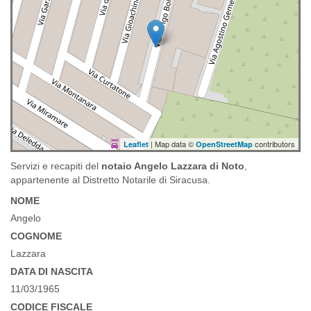
| Map data ©
contributors
Leaflet
OpenStreetMap
Servizi e recapiti del
notaio Angelo Lazzara di Noto
,
appartenente al Distretto Notarile di Siracusa.
NOME
Angelo
COGNOME
Lazzara
DATA DI NASCITA
11/03/1965
CODICE FISCALE