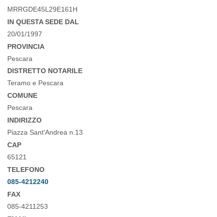
MRRGDE45L29E161H
IN QUESTA SEDE DAL
20/01/1997
PROVINCIA
Pescara
DISTRETTO NOTARILE
Teramo e Pescara
COMUNE
Pescara
INDIRIZZO
Piazza Sant'Andrea n.13
CAP
65121
TELEFONO
085-4212240
FAX
085-4211253