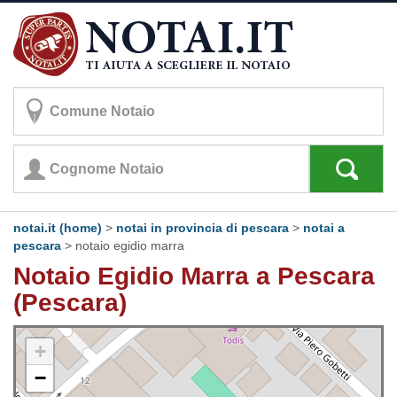
notai.it (home)
>
notai in provincia di pescara
>
notai a
pescara
>
notaio egidio marra
Notaio Egidio Marra a Pescara
(Pescara)
+
−