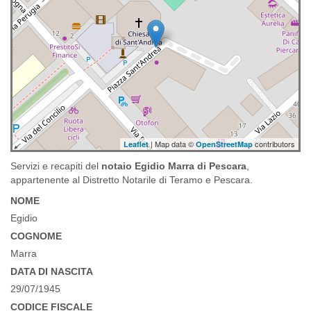
| Map data ©
contributors
Leaflet
OpenStreetMap
Servizi e recapiti del
notaio Egidio Marra di Pescara
,
appartenente al Distretto Notarile di Teramo e Pescara.
NOME
Egidio
COGNOME
Marra
DATA DI NASCITA
29/07/1945
CODICE FISCALE