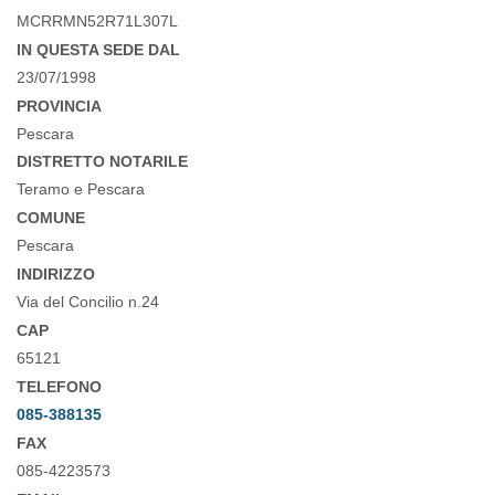
MCRRMN52R71L307L
IN QUESTA SEDE DAL
23/07/1998
PROVINCIA
Pescara
DISTRETTO NOTARILE
Teramo e Pescara
COMUNE
Pescara
INDIRIZZO
Via del Concilio n.24
CAP
65121
TELEFONO
085-388135
FAX
085-4223573