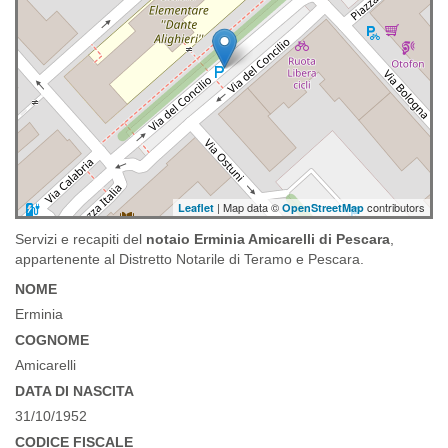
| Map data ©
contributors
Leaflet
OpenStreetMap
Servizi e recapiti del
notaio Erminia Amicarelli di Pescara
,
appartenente al Distretto Notarile di Teramo e Pescara.
NOME
Erminia
COGNOME
Amicarelli
DATA DI NASCITA
31/10/1952
CODICE FISCALE