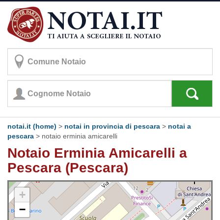
notai.it (home)
>
notai in provincia di pescara
>
notai a
pescara
>
notaio erminia amicarelli
Notaio Erminia Amicarelli a
Pescara (Pescara)
+
−