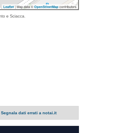
| Map data ©
contributors
Leaflet
OpenStreetMap
ento e Sciacca.
Segnala dati errati a notai.it