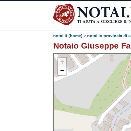
notai.it (home)
>
notai in provincia di 
Notaio Giuseppe Fa
+
−