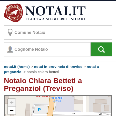
notai.it (home)
>
notai in provincia di treviso
>
notai a
preganziol
>
notaio chiara betteti
Notaio Chiara Betteti a
Preganziol (Treviso)
+
−