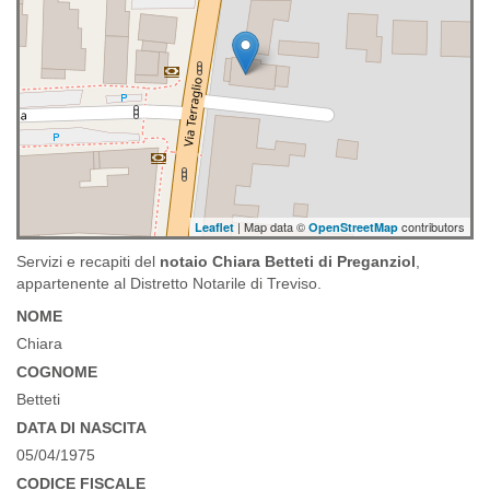
| Map data ©
contributors
Leaflet
OpenStreetMap
Servizi e recapiti del
notaio Chiara Betteti di Preganziol
,
appartenente al Distretto Notarile di Treviso.
NOME
Chiara
COGNOME
Betteti
DATA DI NASCITA
05/04/1975
CODICE FISCALE