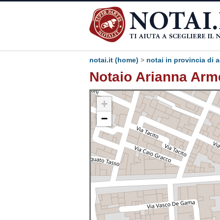
notai.it (home)
>
notai in provincia di 
Notaio Arianna Arm
+
−