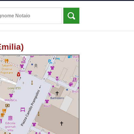
milia)