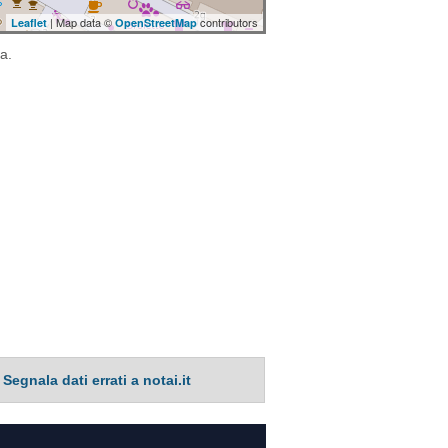
| Map data ©
contributors
Leaflet
OpenStreetMap
a.
Segnala dati errati a notai.it