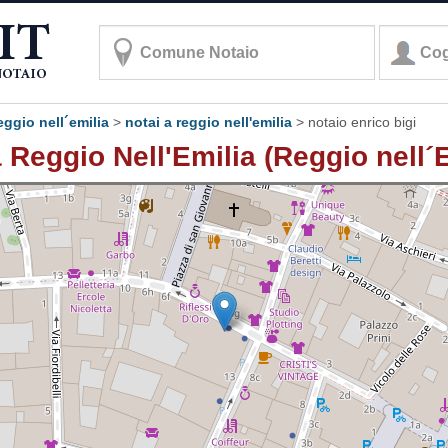
eggio nell´emilia
>
notai a reggio nell'emilia
>
notaio enrico bigi
 Reggio Nell'Emilia (Reggio nell´E