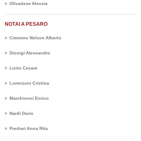
Olivadese Alessia
NOTAI A PESARO
Cimmino Nelson Alberto
Dionigi Alessandro
Licini Cesare
Lorenzoni Cristina
Marchionni Enrico
Nardi Dario
Predieri Anna Rita