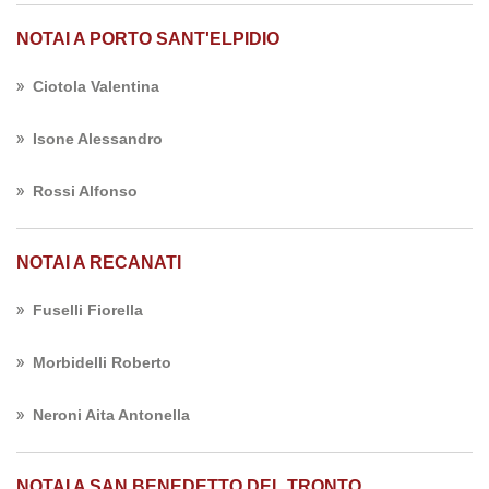
NOTAI A PORTO SANT'ELPIDIO
Ciotola Valentina
Isone Alessandro
Rossi Alfonso
NOTAI A RECANATI
Fuselli Fiorella
Morbidelli Roberto
Neroni Aita Antonella
NOTAI A SAN BENEDETTO DEL TRONTO