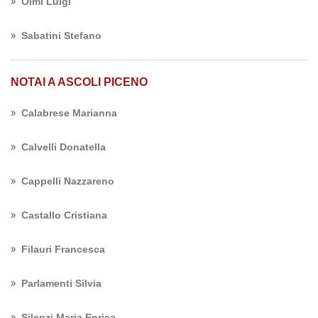
Olmi Luigi
Sabatini Stefano
NOTAI A ASCOLI PICENO
Calabrese Marianna
Calvelli Donatella
Cappelli Nazzareno
Castallo Cristiana
Filauri Francesca
Parlamenti Silvia
Silenzi Maria Enrica