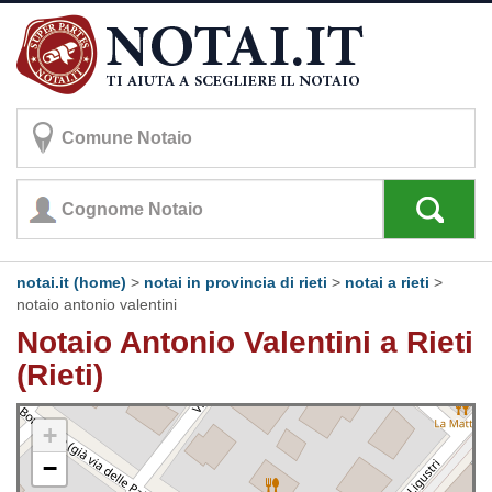
notai.it (home)
>
notai in provincia di rieti
>
notai a rieti
>
notaio antonio valentini
Notaio Antonio Valentini a Rieti
(Rieti)
+
−