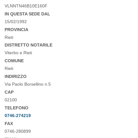
VLNNTN46B10E160F
IN QUESTA SEDE DAL
15/02/1992
PROVINCIA
Rieti
DISTRETTO NOTARILE
Viterbo e Rieti
COMUNE
Rieti
INDIRIZZO
Via Paolo Borsellino n.5
CAP
02100
TELEFONO
0746-274219
FAX
0746-280899