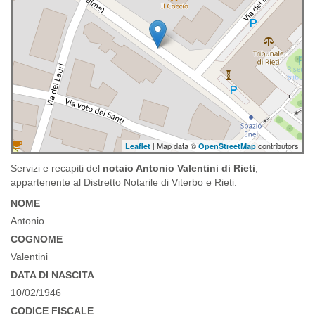
| Map data ©
contributors
Leaflet
OpenStreetMap
Servizi e recapiti del
notaio Antonio Valentini di Rieti
,
appartenente al Distretto Notarile di Viterbo e Rieti.
NOME
Antonio
COGNOME
Valentini
DATA DI NASCITA
10/02/1946
CODICE FISCALE