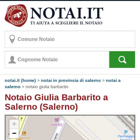
notai.it (home)
>
notai in provincia di salerno
>
notai a
salerno
>
notaio giulia barbarito
Notaio Giulia Barbarito a
Salerno (Salerno)
+
−