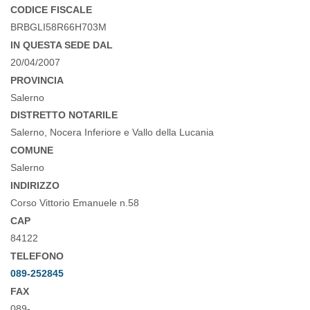
CODICE FISCALE
BRBGLI58R66H703M
IN QUESTA SEDE DAL
20/04/2007
PROVINCIA
Salerno
DISTRETTO NOTARILE
Salerno, Nocera Inferiore e Vallo della Lucania
COMUNE
Salerno
INDIRIZZO
Corso Vittorio Emanuele n.58
CAP
84122
TELEFONO
089-252845
FAX
089-