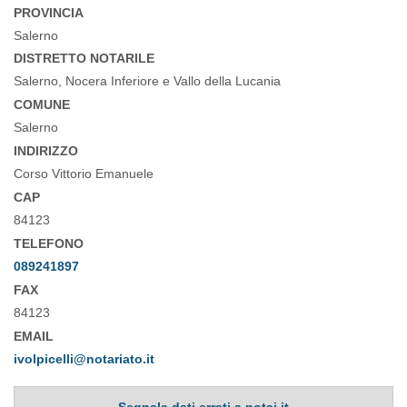
PROVINCIA
Salerno
DISTRETTO NOTARILE
Salerno, Nocera Inferiore e Vallo della Lucania
COMUNE
Salerno
INDIRIZZO
Corso Vittorio Emanuele
CAP
84123
TELEFONO
089241897
FAX
84123
EMAIL
ivolpicelli@notariato.it