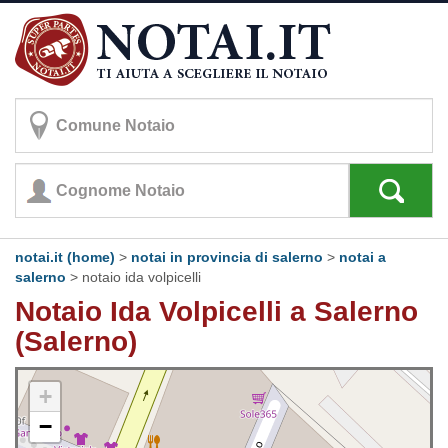
notai.it (home)
>
notai in provincia di salerno
>
notai a
salerno
>
notaio ida volpicelli
Notaio Ida Volpicelli a Salerno
(Salerno)
+
−