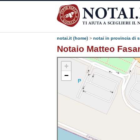
notai.it (home)
>
notai in provincia di 
Notaio Matteo Fasan
+
−