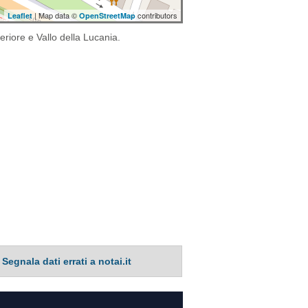
| Map data ©
contributors
Leaflet
OpenStreetMap
eriore e Vallo della Lucania.
Segnala dati errati a notai.it