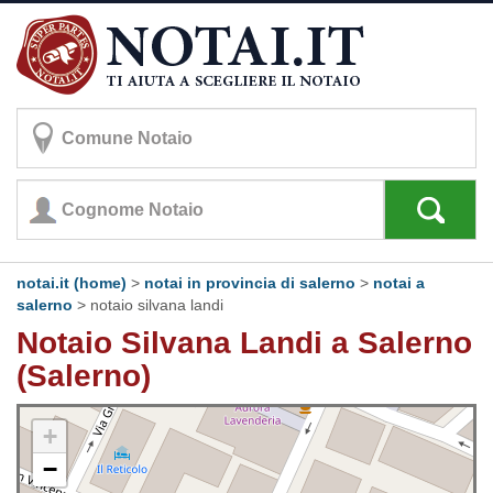
notai.it (home)
>
notai in provincia di salerno
>
notai a
salerno
>
notaio silvana landi
Notaio Silvana Landi a Salerno
(Salerno)
+
−