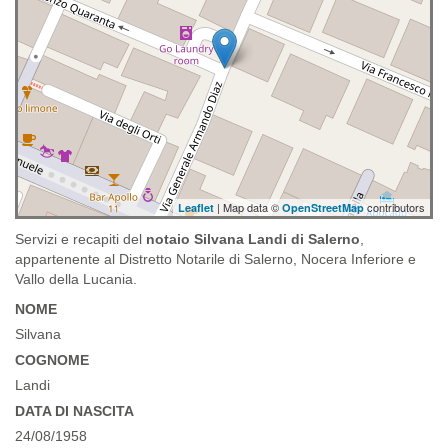
| Map data ©
contributors
Leaflet
OpenStreetMap
Servizi e recapiti del
notaio Silvana Landi di Salerno
,
appartenente al Distretto Notarile di Salerno, Nocera Inferiore e
Vallo della Lucania.
NOME
Silvana
COGNOME
Landi
DATA DI NASCITA
24/08/1958