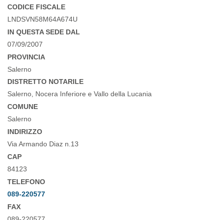
CODICE FISCALE
LNDSVN58M64A674U
IN QUESTA SEDE DAL
07/09/2007
PROVINCIA
Salerno
DISTRETTO NOTARILE
Salerno, Nocera Inferiore e Vallo della Lucania
COMUNE
Salerno
INDIRIZZO
Via Armando Diaz n.13
CAP
84123
TELEFONO
089-220577
FAX
089-220577