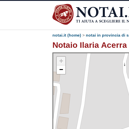
notai.it (home)
>
notai in provincia di 
Notaio Ilaria Acerra
+
−