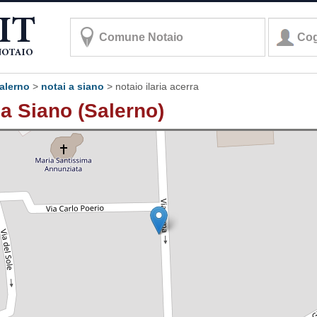
salerno
>
notai a siano
>
notaio ilaria acerra
 a Siano (Salerno)