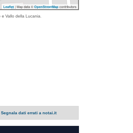
| Map data ©
contributors
Leaflet
OpenStreetMap
e e Vallo della Lucania.
Segnala dati errati a notai.it