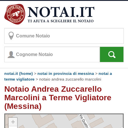
notai.it (home)
>
notai in provincia di messina
>
notai a
terme vigliatore
>
notaio andrea zuccarello marcolini
Notaio Andrea Zuccarello
Marcolini a Terme Vigliatore
(Messina)
+