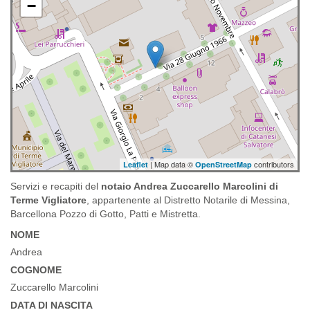
−
| Map data ©
contributors
Leaflet
OpenStreetMap
Servizi e recapiti del
notaio Andrea Zuccarello Marcolini di
Terme Vigliatore
, appartenente al Distretto Notarile di Messina,
Barcellona Pozzo di Gotto, Patti e Mistretta.
NOME
Andrea
COGNOME
Zuccarello Marcolini
DATA DI NASCITA