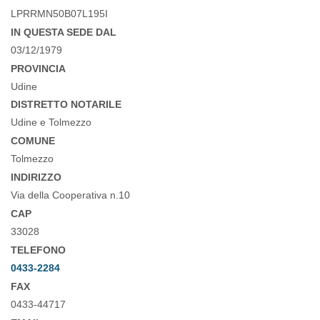
LPRRMN50B07L195I
IN QUESTA SEDE DAL
03/12/1979
PROVINCIA
Udine
DISTRETTO NOTARILE
Udine e Tolmezzo
COMUNE
Tolmezzo
INDIRIZZO
Via della Cooperativa n.10
CAP
33028
TELEFONO
0433-2284
FAX
0433-44717