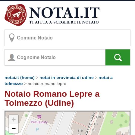
notai.it (home)
>
notai in provincia di udine
>
notai a
tolmezzo
>
notaio romano lepre
Notaio Romano Lepre a
Tolmezzo (Udine)
+
−