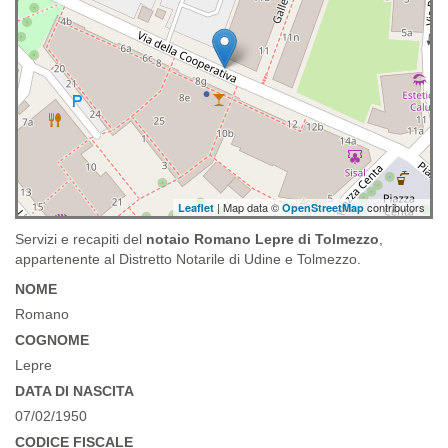
| Map data ©
contributors
Leaflet
OpenStreetMap
Servizi e recapiti del
notaio Romano Lepre di Tolmezzo
,
appartenente al Distretto Notarile di Udine e Tolmezzo.
NOME
Romano
COGNOME
Lepre
DATA DI NASCITA
07/02/1950
CODICE FISCALE