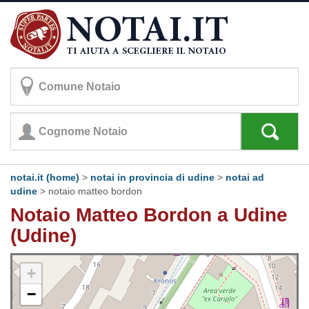
notai.it (home)
>
notai in provincia di udine
>
notai ad
udine
>
notaio matteo bordon
Notaio Matteo Bordon a Udine
(Udine)
+
−