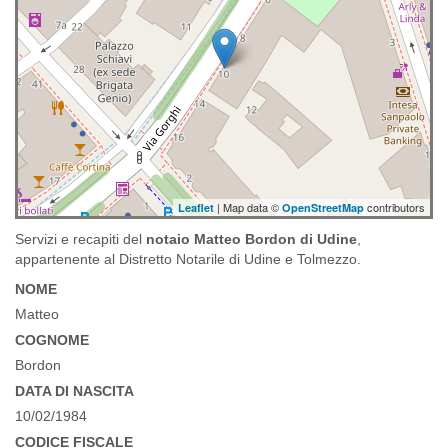
| Map data ©
contributors
Leaflet
OpenStreetMap
Servizi e recapiti del
notaio Matteo Bordon di Udine
,
appartenente al Distretto Notarile di Udine e Tolmezzo.
NOME
Matteo
COGNOME
Bordon
DATA DI NASCITA
10/02/1984
CODICE FISCALE