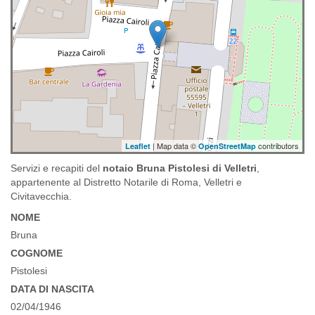
| Map data ©
contributors
Leaflet
OpenStreetMap
Servizi e recapiti del
notaio Bruna Pistolesi di Velletri
,
appartenente al Distretto Notarile di Roma, Velletri e
Civitavecchia.
NOME
Bruna
COGNOME
Pistolesi
DATA DI NASCITA
02/04/1946