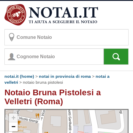
notai.it (home)
>
notai in provincia di roma
>
notai a
velletri
>
notaio bruna pistolesi
Notaio Bruna Pistolesi a
Velletri (Roma)
+
−