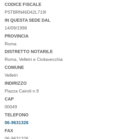
CODICE FISCALE
PSTBRN46D42L719I
IN QUESTA SEDE DAL
14/09/1998
PROVINCIA
Roma
DISTRETTO NOTARILE
Roma, Velletri e Civitavecchia
COMUNE
Velletri
INDIRIZZO
Piazza Cairoli n.9
CAP
00049
TELEFONO
06-9631326
FAX
06-9631326