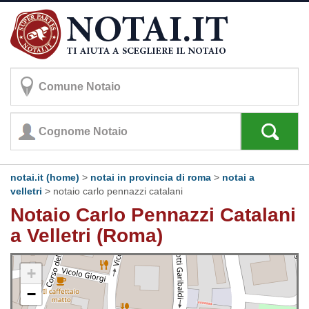
notai.it (home)
>
notai in provincia di roma
>
notai a
velletri
>
notaio carlo pennazzi catalani
Notaio Carlo Pennazzi Catalani
a Velletri (Roma)
+
−