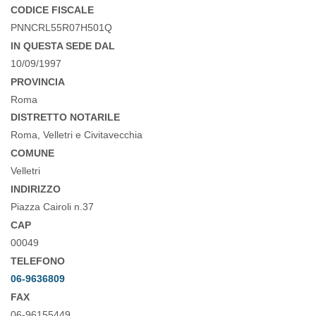
CODICE FISCALE
PNNCRL55R07H501Q
IN QUESTA SEDE DAL
10/09/1997
PROVINCIA
Roma
DISTRETTO NOTARILE
Roma, Velletri e Civitavecchia
COMUNE
Velletri
INDIRIZZO
Piazza Cairoli n.37
CAP
00049
TELEFONO
06-9636809
FAX
06-96155449