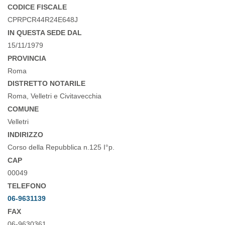
CODICE FISCALE
CPRPCR44R24E648J
IN QUESTA SEDE DAL
15/11/1979
PROVINCIA
Roma
DISTRETTO NOTARILE
Roma, Velletri e Civitavecchia
COMUNE
Velletri
INDIRIZZO
Corso della Repubblica n.125 I°p.
CAP
00049
TELEFONO
06-9631139
FAX
06-9630361