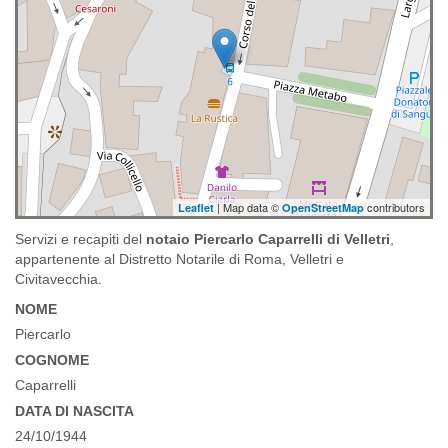
| Map data ©
contributors
Leaflet
OpenStreetMap
Servizi e recapiti del
notaio Piercarlo Caparrelli di Velletri
,
appartenente al Distretto Notarile di Roma, Velletri e
Civitavecchia.
NOME
Piercarlo
COGNOME
Caparrelli
DATA DI NASCITA
24/10/1944