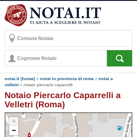
notai.it (home)
>
notai in provincia di roma
>
notai a
velletri
>
notaio piercarlo caparrelli
Notaio Piercarlo Caparrelli a
Velletri (Roma)
+
−