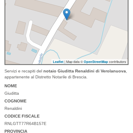
| Map data ©
contributors
Leaflet
OpenStreetMap
Servizi e recapiti del
notaio Giuditta Renaldini di Verolanuova
,
appartenente al Distretto Notarile di Brescia.
NOME
Giuditta
COGNOME
Renaldini
CODICE FISCALE
RNLGTT77R64B157E
PROVINCIA