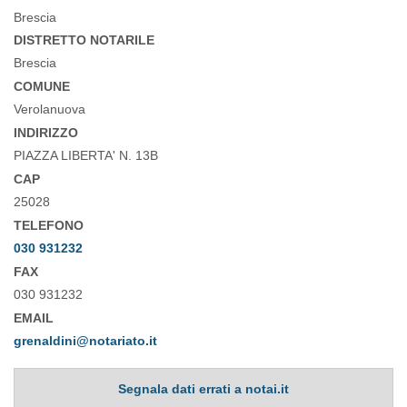
Brescia
DISTRETTO NOTARILE
Brescia
COMUNE
Verolanuova
INDIRIZZO
PIAZZA LIBERTA' N. 13B
CAP
25028
TELEFONO
030 931232
FAX
030 931232
EMAIL
grenaldini@notariato.it
Segnala dati errati a notai.it