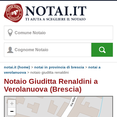
notai.it (home)
>
notai in provincia di brescia
>
notai a
verolanuova
>
notaio giuditta renaldini
Notaio Giuditta Renaldini a
Verolanuova (Brescia)
+
−