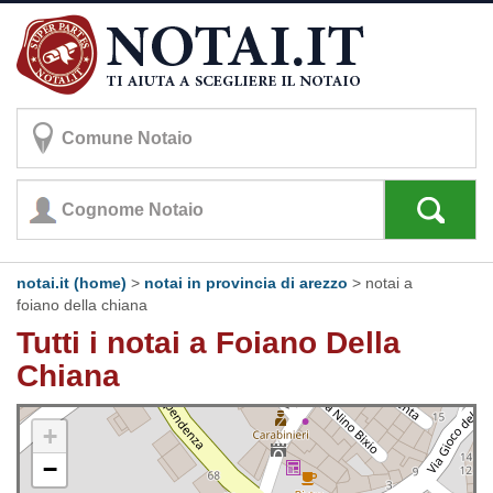
notai.it (home)
>
notai in provincia di arezzo
>
notai a
foiano della chiana
Tutti i notai a Foiano Della
Chiana
+
−