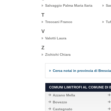
Salvaggio Palma Maria Ilaria
Sa
T
Treccani Franco
Tu
V
Valotti Laura
Z
Zichichi Chiara
Cerca notai in provincia di Brescia
COMUNI LIMITROFI AL COMUNE DI 
Azzano Mella
Bovezzo
Castegnato