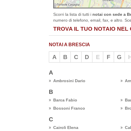
Scorri la lista di tutti i
notai con sede a Br
numero di telefono, email, fax, e altro. Sce
TROVA IL TUO NOTAIO NEL
NOTAI A BRESCIA
A
B
C
D
E
F
G
A
Ambrosini Dario
Am
B
Barca Fabio
Bar
Bossoni Franco
Bro
C
Cairoli Elena
Cal