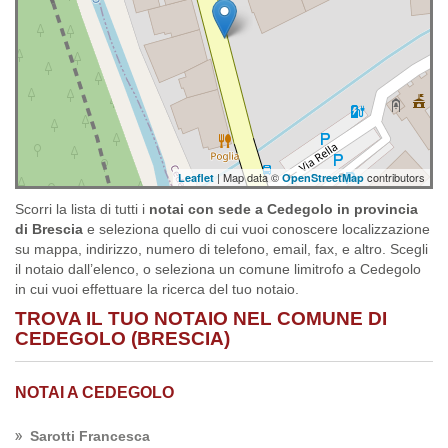
| Map data ©
contributors
Leaflet
OpenStreetMap
Scorri la lista di tutti i
notai con sede a Cedegolo in provincia
di Brescia
e seleziona quello di cui vuoi conoscere localizzazione
su mappa, indirizzo, numero di telefono, email, fax, e altro. Scegli
il notaio dall’elenco, o seleziona un comune limitrofo a Cedegolo
in cui vuoi effettuare la ricerca del tuo notaio.
TROVA IL TUO NOTAIO NEL COMUNE DI
CEDEGOLO (BRESCIA)
NOTAI A CEDEGOLO
Sarotti Francesca