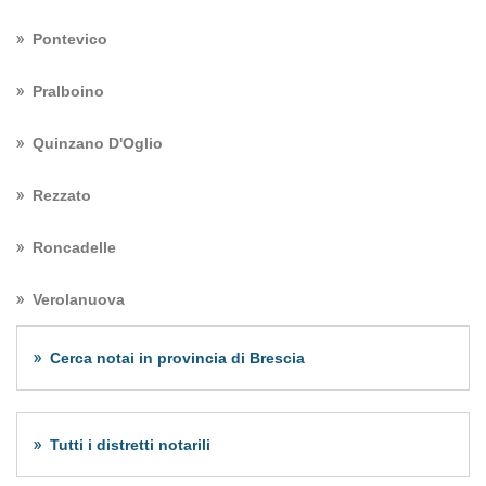
Pontevico
Pralboino
Quinzano D'Oglio
Rezzato
Roncadelle
Verolanuova
Cerca notai in provincia di Brescia
Tutti i distretti notarili