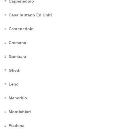
Carpenedolo
Casalbuttano Ed Uniti
Castenedolo
Cremona
Gambara
Ghedi
Leno
Manerbio
Montichiari
Piadena