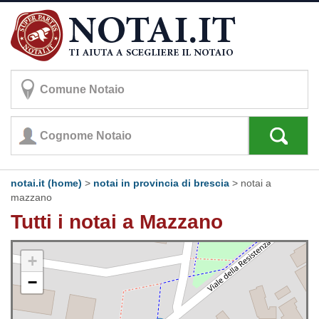
notai.it (home)
>
notai in provincia di brescia
>
notai a
mazzano
Tutti i notai a Mazzano
+
−