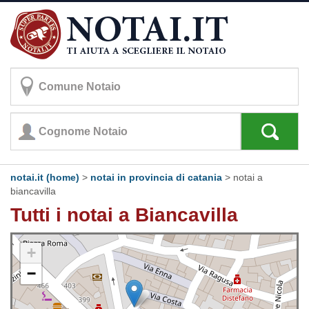
notai.it (home)
>
notai in provincia di catania
>
notai a
biancavilla
Tutti i notai a Biancavilla
+
−