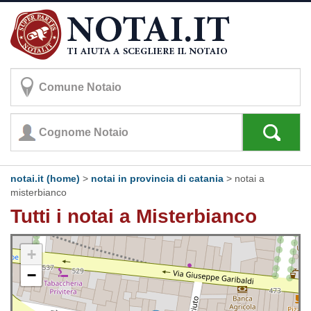
notai.it (home)
>
notai in provincia di catania
>
notai a
misterbianco
Tutti i notai a Misterbianco
+
−