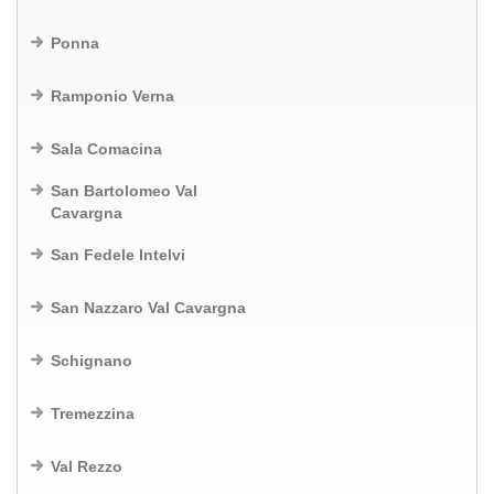
Ponna
Ramponio Verna
Sala Comacina
San Bartolomeo Val
Cavargna
San Fedele Intelvi
San Nazzaro Val Cavargna
Schignano
Tremezzina
Val Rezzo