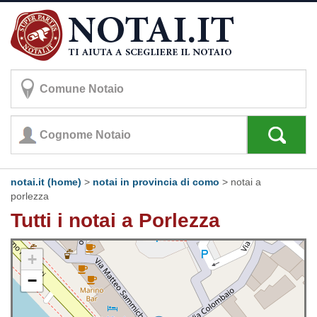
notai.it (home)
>
notai in provincia di como
>
notai a
porlezza
Tutti i notai a Porlezza
+
−