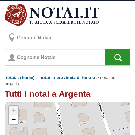
notai.it (home)
>
notai in provincia di ferrara
>
notai ad
argenta
Tutti i notai a Argenta
+
−