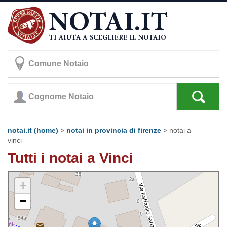
notai.it (home)
>
notai in provincia di firenze
>
notai a
vinci
Tutti i notai a Vinci
+
−