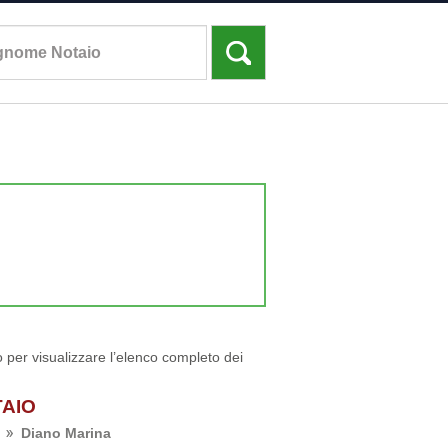
to per visualizzare l’elenco completo dei
TAIO
Diano Marina