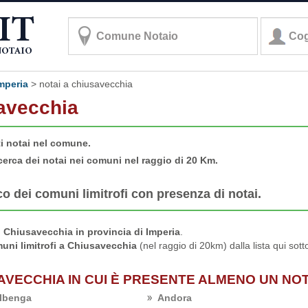
imperia
>
notai a chiusavecchia
savecchia
ti notai nel comune.
cerca dei notai nei comuni nel raggio di 20 Km.
co dei comuni limitrofi con presenza di notai.
Chiusavecchia in provincia di Imperia
.
uni limitrofi a Chiusavecchia
(nel raggio di 20km) dalla lista qui sot
SAVECCHIA IN CUI È PRESENTE ALMENO UN NO
lbenga
Andora