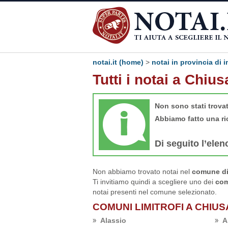
notai.it (home)
>
notai in provincia di 
Tutti i notai a Chiu
Non sono stati trova
Abbiamo fatto una ri
Di seguito l’elen
Non abbiamo trovato notai nel
comune di 
Ti invitiamo quindi a scegliere uno dei
com
notai presenti nel comune selezionato.
COMUNI LIMITROFI A CHIU
Alassio
A