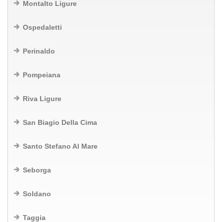
Montalto Ligure
Ospedaletti
Perinaldo
Pompeiana
Riva Ligure
San Biagio Della Cima
Santo Stefano Al Mare
Seborga
Soldano
Taggia