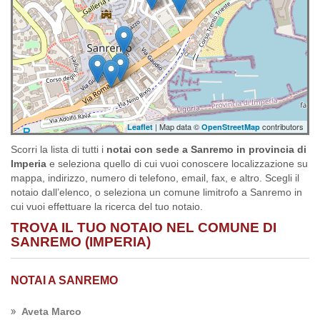
| Map data ©
contributors
Leaflet
OpenStreetMap
Scorri la lista di tutti i
notai con sede a Sanremo in provincia di
Imperia
e seleziona quello di cui vuoi conoscere localizzazione su
mappa, indirizzo, numero di telefono, email, fax, e altro. Scegli il
notaio dall’elenco, o seleziona un comune limitrofo a Sanremo in
cui vuoi effettuare la ricerca del tuo notaio.
TROVA IL TUO NOTAIO NEL COMUNE DI
SANREMO (IMPERIA)
NOTAI A SANREMO
Aveta Marco