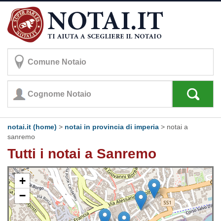
notai.it (home)
>
notai in provincia di imperia
>
notai a
sanremo
Tutti i notai a Sanremo
+
−