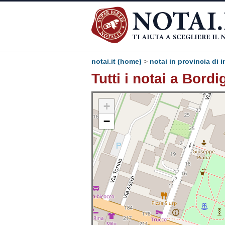
notai.it (home)
>
notai in provincia di 
Tutti i notai a Bord
+
−