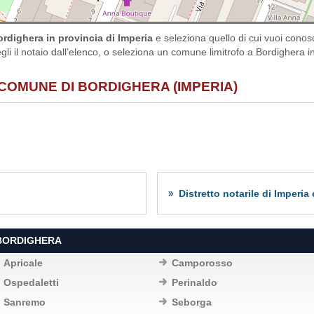
rdighera in provincia di Imperia
e seleziona quello di cui vuoi conos
gli il notaio dall’elenco, o seleziona un comune limitrofo a Bordighera in 
 COMUNE DI BORDIGHERA (IMPERIA)
Distretto notarile di Imperi
 BORDIGHERA
Apricale
Camporosso
Ospedaletti
Perinaldo
Sanremo
Seborga