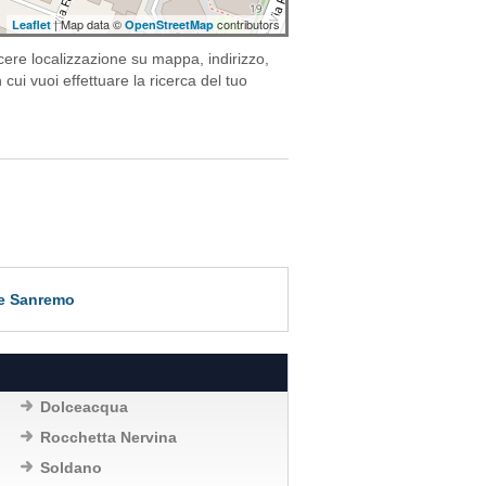
| Map data ©
contributors
Leaflet
OpenStreetMap
cere localizzazione su mappa, indirizzo,
cui vuoi effettuare la ricerca del tuo
a e Sanremo
Dolceacqua
Rocchetta Nervina
Soldano