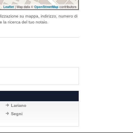
| Map data ©
contributors
Leaflet
OpenStreetMap
alizzazione su mappa, indirizzo, numero di
e la ricerca del tuo notaio.
Lariano
Segni