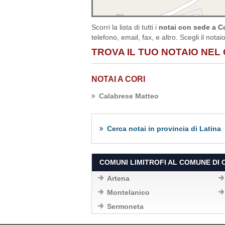
Scorri la lista di tutti i
notai con sede a Co
telefono, email, fax, e altro. Scegli il nota
TROVA IL TUO NOTAIO NEL 
NOTAI A CORI
Calabrese Matteo
Cerca notai in provincia di Latina
COMUNI LIMITROFI AL COMUNE DI 
Artena
Montelanico
Sermoneta