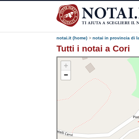
notai.it (home)
>
notai in provincia di l
Tutti i notai a Cori
+
−