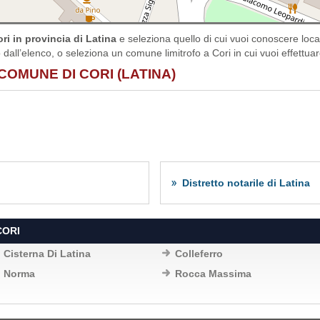
ri in provincia di Latina
e seleziona quello di cui vuoi conoscere loc
io dall’elenco, o seleziona un comune limitrofo a Cori in cui vuoi effettuar
COMUNE DI CORI (LATINA)
Distretto notarile di Latina
CORI
Cisterna Di Latina
Colleferro
Norma
Rocca Massima