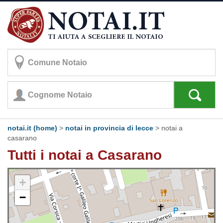
notai.it (home)
>
notai in provincia di lecce
>
notai a
casarano
Tutti i notai a Casarano
+
−