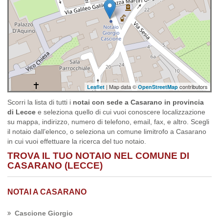
| Map data ©
contributors
Leaflet
OpenStreetMap
Scorri la lista di tutti i
notai con sede a Casarano in provincia
di Lecce
e seleziona quello di cui vuoi conoscere localizzazione
su mappa, indirizzo, numero di telefono, email, fax, e altro. Scegli
il notaio dall’elenco, o seleziona un comune limitrofo a Casarano
in cui vuoi effettuare la ricerca del tuo notaio.
TROVA IL TUO NOTAIO NEL COMUNE DI
CASARANO (LECCE)
NOTAI A CASARANO
Cascione Giorgio