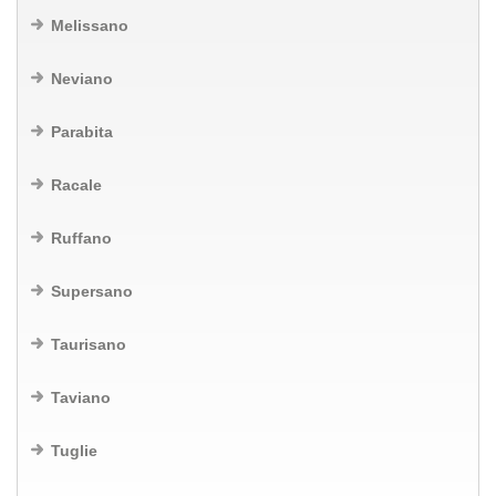
Melissano
Neviano
Parabita
Racale
Ruffano
Supersano
Taurisano
Taviano
Tuglie