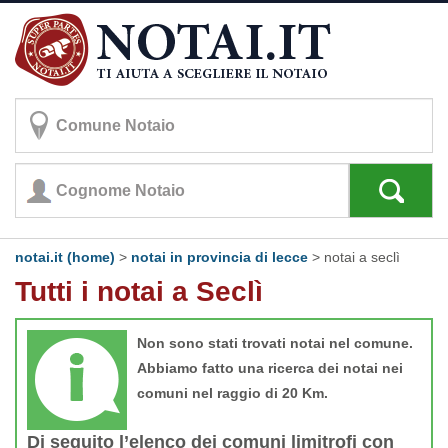
notai.it (home)
>
notai in provincia di lecce
>
notai a seclì
Tutti i notai a Seclì
Non sono stati trovati notai nel comune.
Abbiamo fatto una ricerca dei notai nei
comuni nel raggio di 20 Km.
Di seguito l’elenco dei comuni limitrofi con