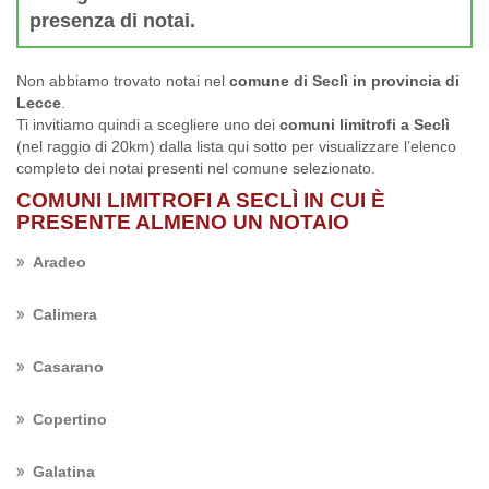
presenza di notai.
Non abbiamo trovato notai nel
comune di Seclì in provincia di
Lecce
.
Ti invitiamo quindi a scegliere uno dei
comuni limitrofi a Seclì
(nel raggio di 20km) dalla lista qui sotto per visualizzare l’elenco
completo dei notai presenti nel comune selezionato.
COMUNI LIMITROFI A SECLÌ IN CUI È
PRESENTE ALMENO UN NOTAIO
Aradeo
Calimera
Casarano
Copertino
Galatina