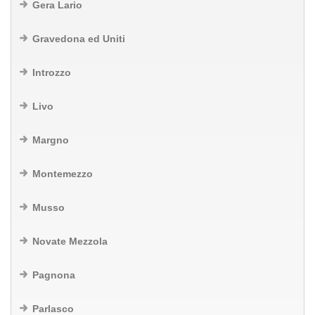
Gera Lario
Gravedona ed Uniti
Introzzo
Livo
Margno
Montemezzo
Musso
Novate Mezzola
Pagnona
Parlasco