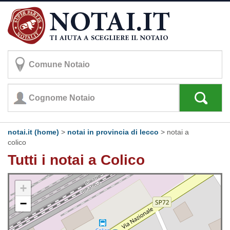
notai.it (home)
>
notai in provincia di lecco
>
notai a
colico
Tutti i notai a Colico
+
−