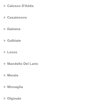
Calusco D'Adda
Casatenovo
Dalmine
Galbiate
Lecco
Mandello Del Lario
Merate
Missaglia
Olginate