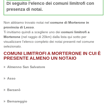
Di seguito l’elenco dei comuni limitrofi con
presenza di notai.
Non abbiamo trovato notai nel
comune di Morterone in
provincia di Lecco
.
Ti invitiamo quindi a scegliere uno dei
comuni limitrofi a
Morterone
(nel raggio di 20km) dalla lista qui sotto per
visualizzare l’elenco completo dei notai presenti nel comune
selezionato.
COMUNI LIMITROFI A MORTERONE IN CUI È
PRESENTE ALMENO UN NOTAIO
Almenno San Salvatore
Asso
Barzanò
Bernareggio