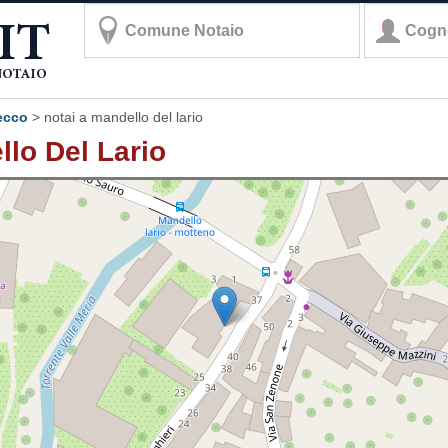
lecco
>
notai a mandello del lario
ello Del Lario