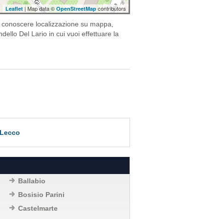
| Map data ©
contributors
Leaflet
OpenStreetMap
oi conoscere localizzazione su mappa,
dello Del Lario in cui vuoi effettuare la
 Lecco
Ballabio
Bosisio Parini
Castelmarte