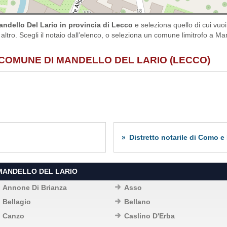
ndello Del Lario in provincia di Lecco
e seleziona quello di cui vu
 altro. Scegli il notaio dall’elenco, o seleziona un comune limitrofo a Man
 COMUNE DI MANDELLO DEL LARIO (LECCO)
Distretto notarile di Como e
 MANDELLO DEL LARIO
Annone Di Brianza
Asso
Bellagio
Bellano
Canzo
Caslino D'Erba