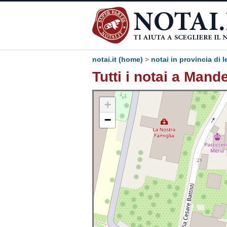
notai.it (home)
>
notai in provincia di 
Tutti i notai a Mand
+
−