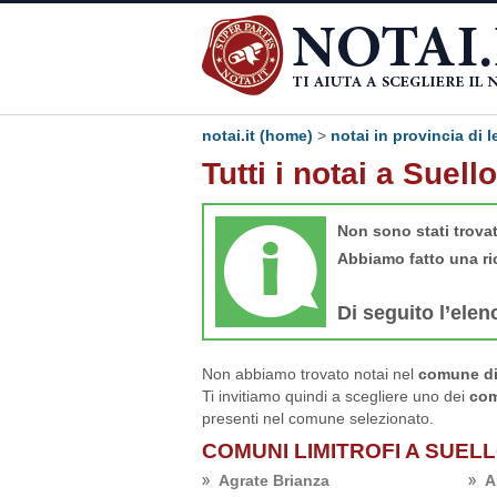
notai.it (home)
>
notai in provincia di 
Tutti i notai a Suello
Non sono stati trova
Abbiamo fatto una ri
Di seguito l’elen
Non abbiamo trovato notai nel
comune di 
Ti invitiamo quindi a scegliere uno dei
com
presenti nel comune selezionato.
COMUNI LIMITROFI A SUEL
Agrate Brianza
A