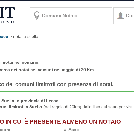
lecco
>
notai a suello
ti notai nel comune.
cerca dei notai nei comuni nel raggio di 20 Km.
co dei comuni limitrofi con presenza di notai.
Suello in provincia di Lecco
.
uni limitrofi a Suello
(nel raggio di 20km) dalla lista qui sotto per vis
LO IN CUI È PRESENTE ALMENO UN NOTAIO
rcore
Asso