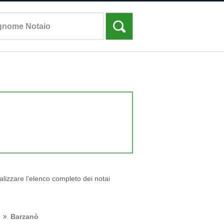
ualizzare l’elenco completo dei notai
Barzanò