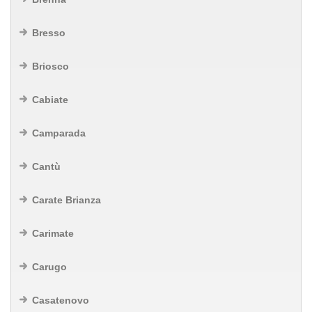
Bresso
Briosco
Cabiate
Camparada
Cantù
Carate Brianza
Carimate
Carugo
Casatenovo