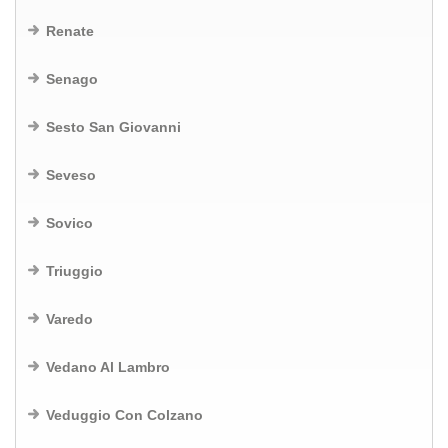
Renate
Senago
Sesto San Giovanni
Seveso
Sovico
Triuggio
Varedo
Vedano Al Lambro
Veduggio Con Colzano