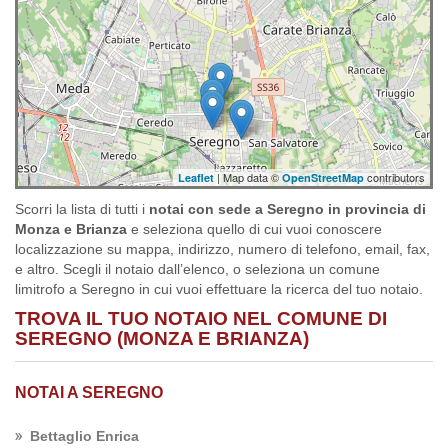
| Map data ©
contributors
Leaflet
OpenStreetMap
Scorri la lista di tutti i
notai con sede a Seregno in provincia di
Monza e Brianza
e seleziona quello di cui vuoi conoscere
localizzazione su mappa, indirizzo, numero di telefono, email, fax,
e altro. Scegli il notaio dall’elenco, o seleziona un comune
limitrofo a Seregno in cui vuoi effettuare la ricerca del tuo notaio.
TROVA IL TUO NOTAIO NEL COMUNE DI
SEREGNO (MONZA E BRIANZA)
NOTAI A SEREGNO
Bettaglio Enrica