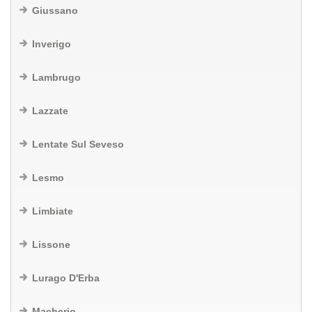
Giussano
Inverigo
Lambrugo
Lazzate
Lentate Sul Seveso
Lesmo
Limbiate
Lissone
Lurago D'Erba
Macherio