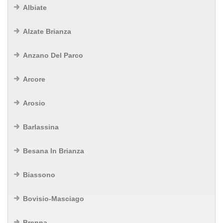
Albiate
Alzate Brianza
Anzano Del Parco
Arcore
Arosio
Barlassina
Besana In Brianza
Biassono
Bovisio-Masciago
Brenna