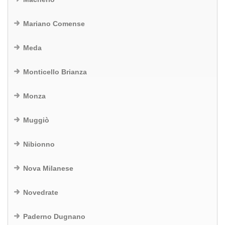
Mariano Comense
Meda
Monticello Brianza
Monza
Muggiò
Nibionno
Nova Milanese
Novedrate
Paderno Dugnano