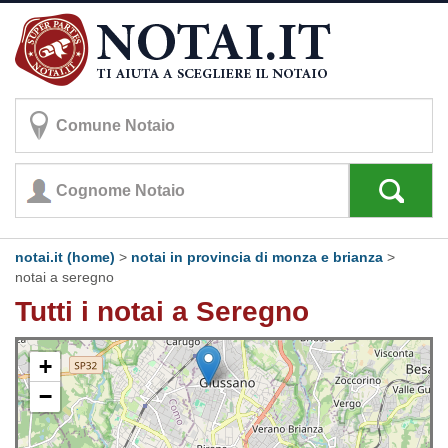
notai.it (home)
>
notai in provincia di monza e brianza
>
notai a seregno
Tutti i notai a Seregno
+
−