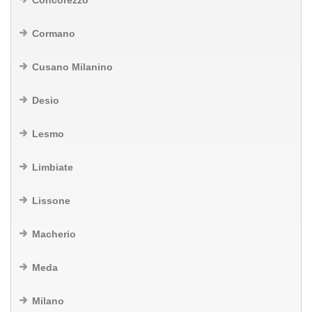
Concorezzo
Cormano
Cusano Milanino
Desio
Lesmo
Limbiate
Lissone
Macherio
Meda
Milano