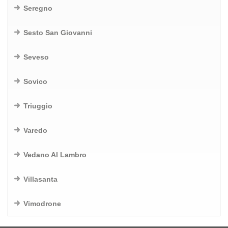
Seregno
Sesto San Giovanni
Seveso
Sovico
Triuggio
Varedo
Vedano Al Lambro
Villasanta
Vimodrone