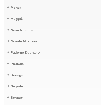
Monza
Muggiò
Nova Milanese
Novate Milanese
Paderno Dugnano
Pioltello
Ronago
Segrate
Senago