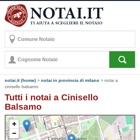
notai.it (home)
>
notai in provincia di milano
>
notai a
cinisello balsamo
Tutti i notai a Cinisello
Balsamo
+
−