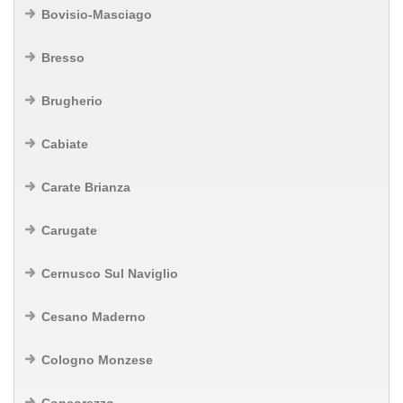
Bovisio-Masciago
Bresso
Brugherio
Cabiate
Carate Brianza
Carugate
Cernusco Sul Naviglio
Cesano Maderno
Cologno Monzese