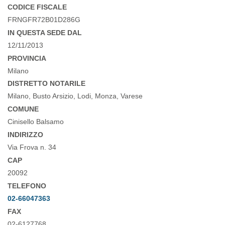
CODICE FISCALE
FRNGFR72B01D286G
IN QUESTA SEDE DAL
12/11/2013
PROVINCIA
Milano
DISTRETTO NOTARILE
Milano, Busto Arsizio, Lodi, Monza, Varese
COMUNE
Cinisello Balsamo
INDIRIZZO
Via Frova n. 34
CAP
20092
TELEFONO
02-66047363
FAX
02-6127768