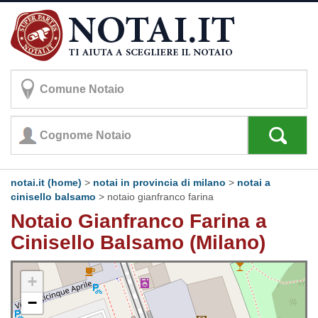
notai.it (home)
>
notai in provincia di milano
>
notai a
cinisello balsamo
>
notaio gianfranco farina
Notaio Gianfranco Farina a
Cinisello Balsamo (Milano)
+
−